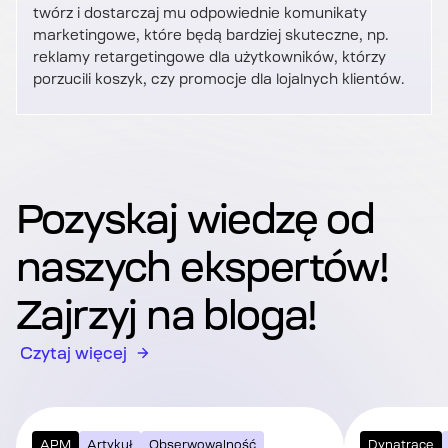
twórz i dostarczaj mu odpowiednie komunikaty
marketingowe, które będą bardziej skuteczne, np.
reklamy retargetingowe dla użytkowników, którzy
porzucili koszyk, czy promocje dla lojalnych klientów.
Pozyskaj wiedzę od
naszych ekspertów!
Zajrzyj na bloga!
Czytaj więcej
APM
Artykuł
Obserwowalność
Dynatrace