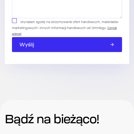
Wyrażam zgodę na otrzymywanie ofert handlowych, materiałów
marketingowych i innych informacji handlowych od Omnilogy.
Czytaj
więcej
Wyślij
Bądź na bieżąco!