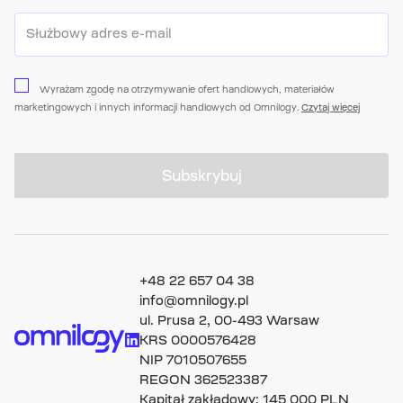
Wyrażam zgodę na otrzymywanie ofert handlowych, materiałów
marketingowych i innych informacji handlowych od Omnilogy.
Czytaj więcej
Subskrybuj
+48 22 657 04 38
info@omnilogy.pl
ul. Prusa 2, 00-493 Warsaw
KRS 0000576428
NIP 7010507655
REGON 362523387
Kapitał zakładowy: 145 000 PLN