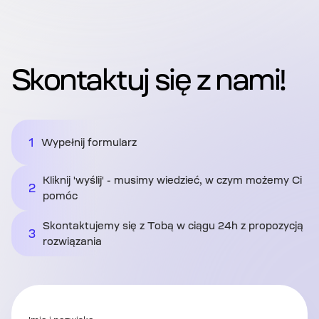
Skontaktuj się z nami!
1
Wypełnij formularz
Kliknij 'wyślij' - musimy wiedzieć, w czym możemy Ci
2
pomóc
Skontaktujemy się z Tobą w ciągu 24h z propozycją
3
rozwiązania