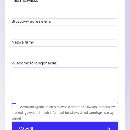
Imię i nazwisko
Służbowy adres e-mail
Nazwa firmy
Wiadomość (opcjonalnie)
Wyrażam zgodę na otrzymywanie ofert handlowych, materiałów
marketingowych i innych informacji handlowych od Omnilogy.
Czytaj
więcej
Wyślij