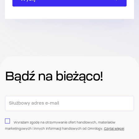
Bądź na bieżąco!
Wyrażam zgodę na otrzymywanie ofert handlowych, materiałów
marketingowych i innych informacji handlowych od Omnilogy.
Czytaj więcej