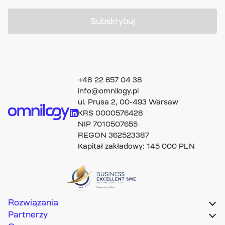
Subskrybuj
+48 22 657 04 38
info@omnilogy.pl
ul. Prusa 2, 00-493 Warsaw
KRS 0000576428
NIP 7010507655
REGON 362523387
Kapitał zakładowy: 145 000 PLN
Rozwiązania
Partnerzy