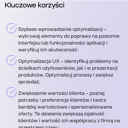
Kluczowe korzyści
Szybsze wprowadzanie optymalizacji –
wykrywaj elementy do poprawy na poziomie
interfejsu lub funkcjonalności aplikacji i
weryfikuj ich skuteczność.
Optymalizacja UX – identyfikuj problemy na
ścieżkach użytkowników, jak i w prezentacji
produktów. Optymalizuj procesy i zwiększ
sprzedaż.
Zwiększenie wartości klienta – poznaj
potrzeby i preferencje klientów i twórz
bardziej wartościowe i spersonalizowane
oferty. Te działania zwiększą lojalność
klientów i wartość ich współpracy z firmą na
przestrzeni czasu.