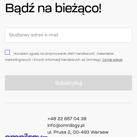
Bądź na bieżąco!
Wyrażam zgodę na otrzymywanie ofert handlowych, materiałów
marketingowych i innych informacji handlowych od Omnilogy.
Czytaj więcej
Subskrybuj
+48 22 657 04 38
info@omnilogy.pl
ul. Prusa 2, 00-493 Warsaw