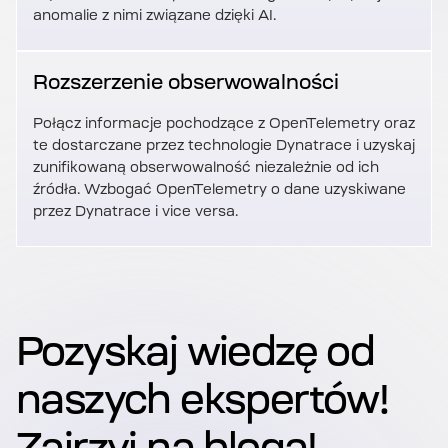
anomalie z nimi związane dzięki AI.
Rozszerzenie obserwowalności
Połącz informacje pochodzące z OpenTelemetry oraz
te dostarczane przez technologie Dynatrace i uzyskaj
zunifikowaną obserwowalność niezależnie od ich
źródła. Wzbogać OpenTelemetry o dane uzyskiwane
przez Dynatrace i vice versa.
Pozyskaj wiedzę od
naszych ekspertów!
Zajrzyj na bloga!