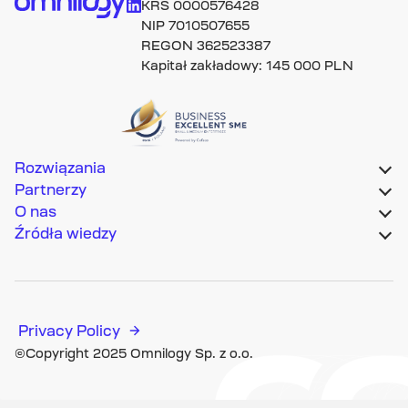
KRS 0000576428
NIP 7010507655
REGON 362523387
Kapitał zakładowy: 145 000 PLN
Rozwiązania
Partnerzy
O nas
Źródła wiedzy
Privacy Policy
©Copyright 2025 Omnilogy Sp. z o.o.