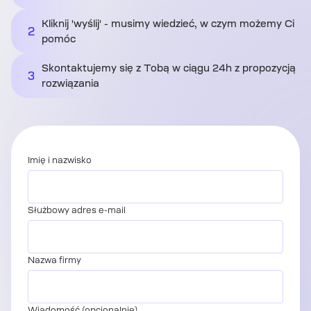
Kliknij 'wyślij' - musimy wiedzieć, w czym możemy Ci
2
pomóc
Skontaktujemy się z Tobą w ciągu 24h z propozycją
3
rozwiązania
Imię i nazwisko
Służbowy adres e-mail
Nazwa firmy
Wiadomość (opcjonalnie)